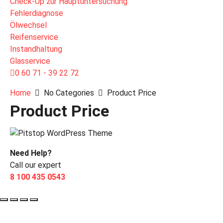
Check-Up zur Hauptuntersuchung
Fehlerdiagnose
Ölwechsel
Reifenservice
Instandhaltung
Glasservice
0 60 71 - 39 22 72
Home
No Categories
Product Price
Product Price
Need Help?
Call our expert
8 100 435 0543