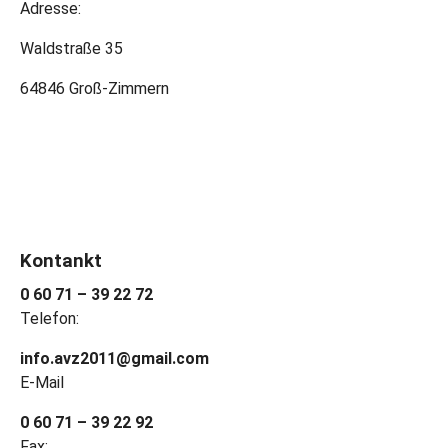
Adresse:
Waldstraße 35
64846 Groß-Zimmern
Kontankt
0 60 71 – 39 22 72
Telefon:
info.avz2011@gmail.com
E-Mail
0 60 71 – 39 22 92
Fax: