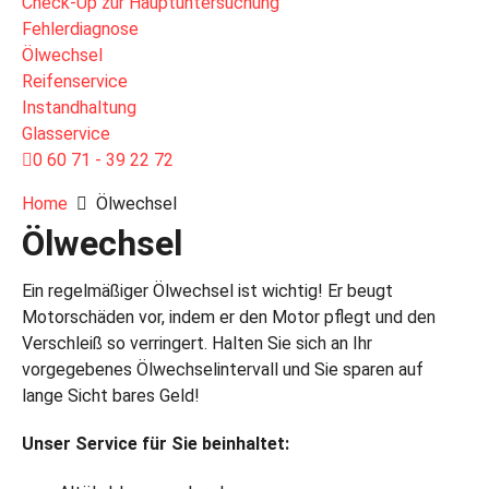
Check-Up zur Hauptuntersuchung
Fehlerdiagnose
Ölwechsel
Reifenservice
Instandhaltung
Glasservice
0 60 71 - 39 22 72
Home
Ölwechsel
Ölwechsel
Ein regelmäßiger Ölwechsel ist wichtig! Er beugt
Motorschäden vor, indem er den Motor pflegt und den
Verschleiß so verringert. Halten Sie sich an Ihr
vorgegebenes Ölwechselintervall und Sie sparen auf
lange Sicht bares Geld!
Unser Service für Sie beinhaltet: