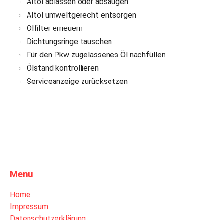
Altöl ablassen oder absaugen
Altöl umweltgerecht entsorgen
Ölfilter erneuern
Dichtungsringe tauschen
Für den Pkw zugelassenes Öl nachfüllen
Ölstand kontrollieren
Serviceanzeige zurücksetzen
Menu
Home
Impressum
Datenschutzerklärung